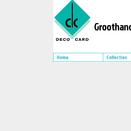
Groothand
Home
Collecties