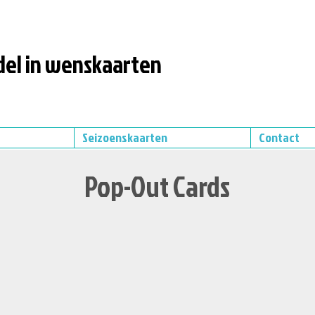
el in wenskaarten
Seizoenskaarten
Contact
Pop-Out Cards