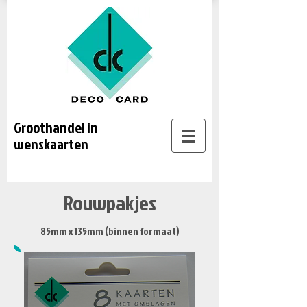
Groothandel in
wenskaarten
Rouwpakjes
85mm x 135mm (binnen formaat)