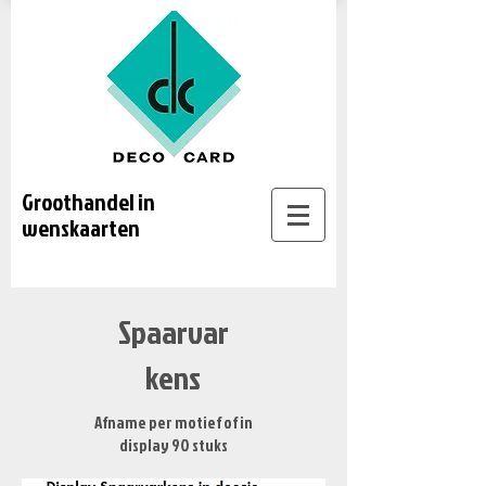
Groothandel in
wenskaarten
Spaarvar
kens
Afname per motief of in
display 90 stuks