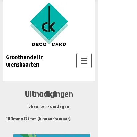
Groothandel in
wenskaarten
Uitnodigingen
5 kaarten + omslagen
100mm x 135mm (binnen formaat)